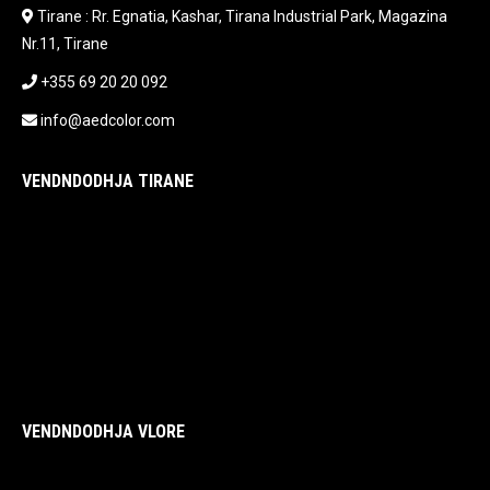
Tirane : Rr. Egnatia, Kashar, Tirana Industrial Park, Magazina
Nr.11, Tirane
+355 69 20 20 092
info@aedcolor.com
VENDNDODHJA TIRANE
VENDNDODHJA VLORE