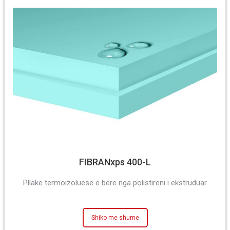
FIBRANxps 400-L
Pllakë termoizoluese e bërë nga polistireni i ekstruduar
Shiko me shume