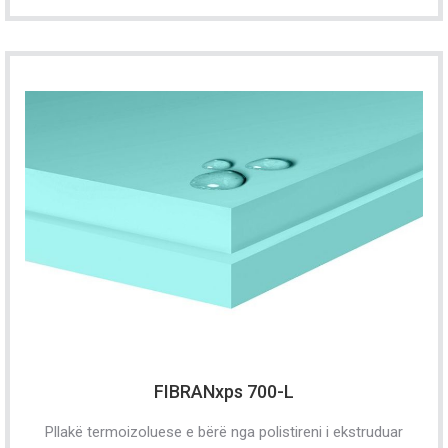
FIBRANxps 700-L
Pllakë termoizoluese e bërë nga polistireni i ekstruduar