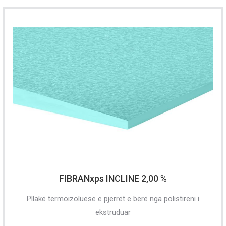
FIBRANxps INCLINE 2,00 %
Pllakë termoizoluese e pjerrët e bërë nga polistireni i
ekstruduar