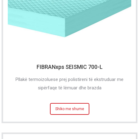
FIBRANxps SEISMIC 700-L
Pllakë termoizoluese prej polistireni të ekstruduar me
sipërfaqe të lëmuar dhe brazda
Shiko me shume