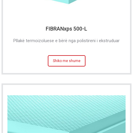
FIBRANxps 500-L
Pllakë termoizoluese e bërë nga polistireni i ekstruduar
Shiko me shume