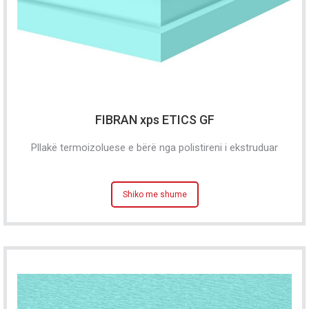
FIBRAN xps ETICS GF
Pllakë termoizoluese e bërë nga polistireni i ekstruduar
Shiko me shume