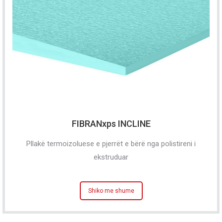
FIBRANxps INCLINE
Pllakë termoizoluese e pjerrët e bërë nga polistireni i
ekstruduar
Shiko me shume