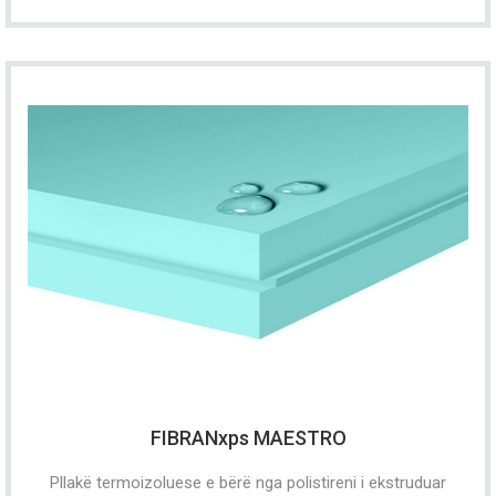
FIBRANxps MAESTRO
Pllakë termoizoluese e bërë nga polistireni i ekstruduar