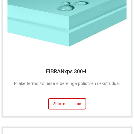
FIBRANxps 300-L
Pllakë termoizoluese e bërë nga polistiren i ekstruduar
Shiko me shume