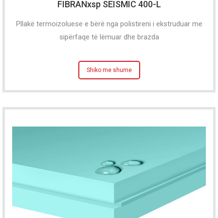
FIBRANxsp SEISMIC 400-L
Pllakë termoizoluese e bërë nga polistireni i ekstruduar me
sipërfaqe të lëmuar dhe brazda
Shiko me shume