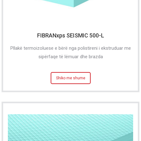
FIBRANxps SEISMIC 500-L
Pllakë termoizoluese e bërë nga polistireni i ekstruduar me
sipërfaqe të lëmuar dhe brazda
Shiko me shume