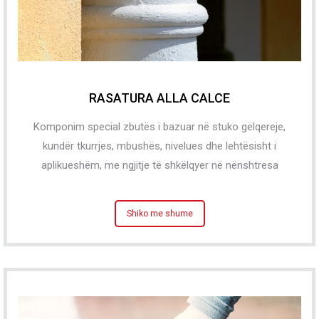
RASATURA ALLA CALCE
Komponim special zbutës i bazuar në stuko gëlqereje,
kundër tkurrjes, mbushës, nivelues dhe lehtësisht i
aplikueshëm, me ngjitje të shkëlqyer në nënshtresa
Shiko me shume