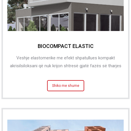
BIOCOMPACT ELASTIC
Veshje elastomerike me efekt shpatullues kompakt
akrisilsiloksani që nuk krijon shtresë gjatë fazës së tharjes
Shiko me shume