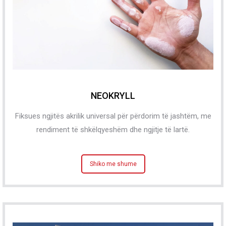
NEOKRYLL
Fiksues ngjitës akrilik universal për përdorim të jashtëm, me
rendiment të shkëlqyeshëm dhe ngjitje të lartë.
Shiko me shume