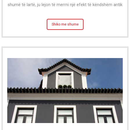
shumë të lartë, ju lejon të merrni një efekt të këndshëm antik
Shiko me shume