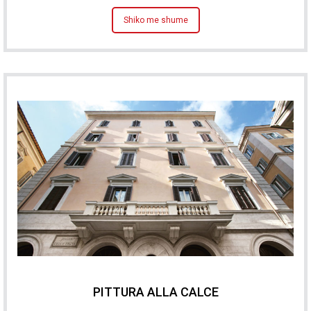
Shiko me shume
PITTURA ALLA CALCE