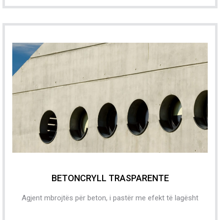
BETONCRYLL TRASPARENTE
Agjent mbrojtës për beton, i pastër me efekt të lagësht