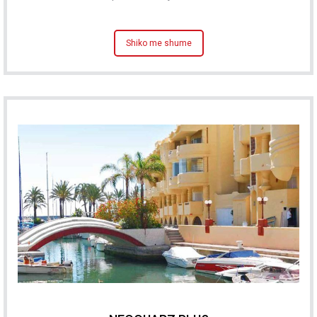
Shiko me shume