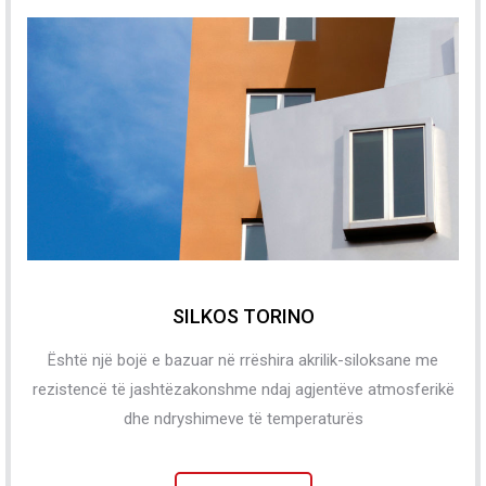
SILKOS TORINO
Është një bojë e bazuar në rrëshira akrilik-siloksane me
rezistencë të jashtëzakonshme ndaj agjentëve atmosferikë
dhe ndryshimeve të temperaturës