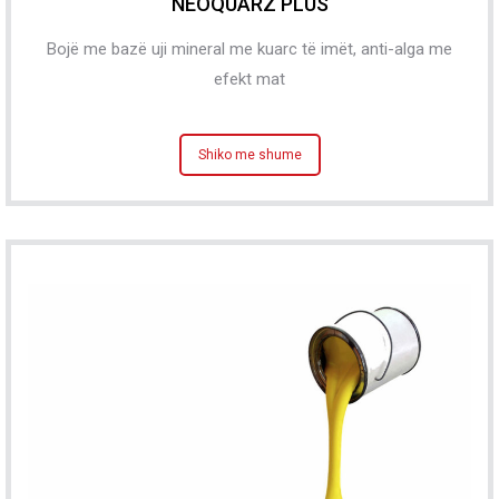
NEOQUARZ PLUS
Bojë me bazë uji mineral me kuarc të imët, anti-alga me
efekt mat
Shiko me shume