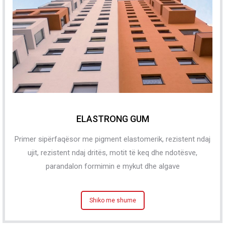
ELASTRONG GUM
Primer sipërfaqësor me pigment elastomerik, rezistent ndaj
ujit, rezistent ndaj dritës, motit të keq dhe ndotësve,
parandalon formimin e mykut dhe algave
Shiko me shume