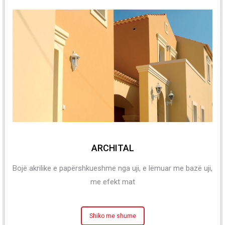
ARCHITAL
Bojë akrilike e papërshkueshme nga uji, e lëmuar me bazë uji,
me efekt mat
Shiko me shume