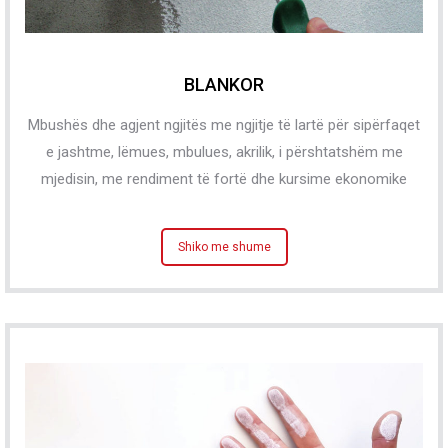
BLANKOR
Mbushës dhe agjent ngjitës me ngjitje të lartë për sipërfaqet
e jashtme, lëmues, mbulues, akrilik, i përshtatshëm me
mjedisin, me rendiment të fortë dhe kursime ekonomike
Shiko me shume