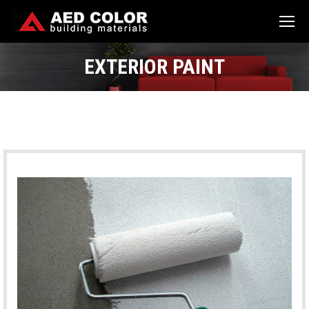
EXTERIOR PAINT
You are here: