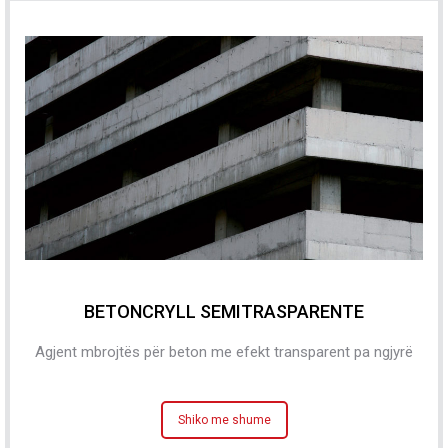
BETONCRYLL SEMITRASPARENTE
Agjent mbrojtës për beton me efekt transparent pa ngjyrë
Shiko me shume