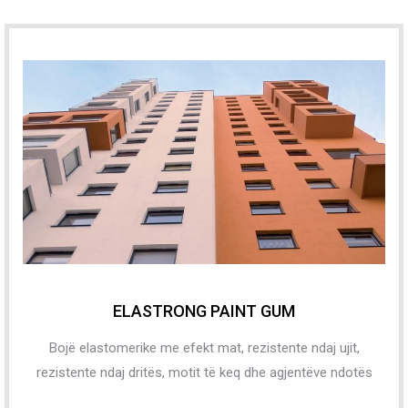
ELASTRONG PAINT GUM
Bojë elastomerike me efekt mat, rezistente ndaj ujit,
rezistente ndaj dritës, motit të keq dhe agjentëve ndotës