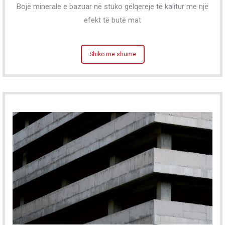
Bojë minerale e bazuar në stuko gëlqereje të kalitur me një
efekt të butë mat
Shiko me shume