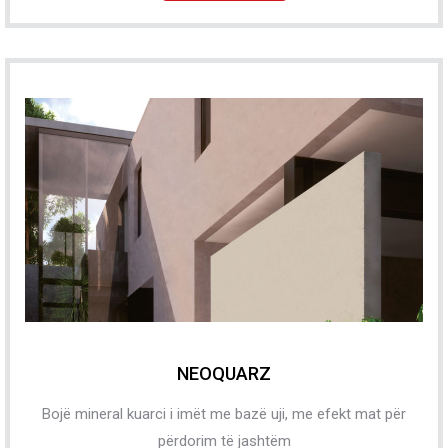
NEOQUARZ
Bojë mineral kuarci i imët me bazë uji, me efekt mat për
përdorim të jashtëm