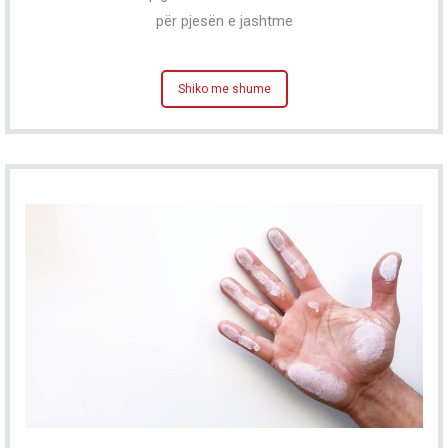
për pjesën e jashtme
Shiko me shume