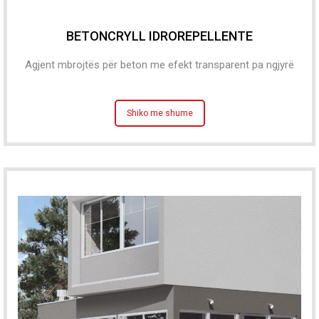
BETONCRYLL IDROREPELLENTE
Agjent mbrojtës për beton me efekt transparent pa ngjyrë
Shiko me shume