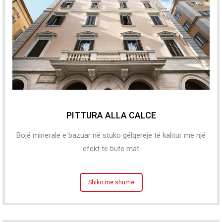
PITTURA ALLA CALCE
Bojë minerale e bazuar në stuko gëlqereje të kalitur me një
efekt të butë mat
Shiko me shume