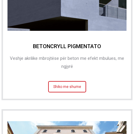
BETONCRYLL PIGMENTATO
Veshje akrilike mbrojtëse për beton me efekt mbulues, me
ngjyrë
Shiko me shume