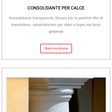
CONSOLIDANTE PER CALCE
Konsoliduese transparente, fiksues për të jashtme dhe të
brendshme, i përshtatshëm për ciklet e bojës me bazë
gëlqereje
Shiko me shume