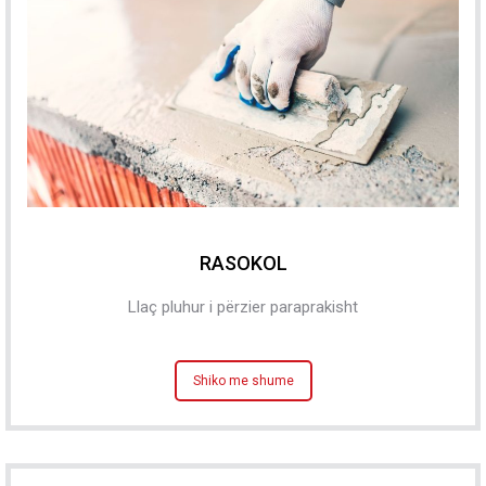
RASOKOL
Llaç pluhur i përzier paraprakisht
Shiko me shume