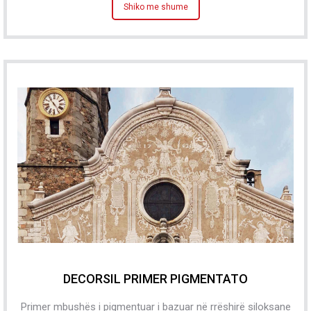
Shiko me shume
DECORSIL PRIMER PIGMENTATO
Primer mbushës i pigmentuar i bazuar në rrëshirë siloksane